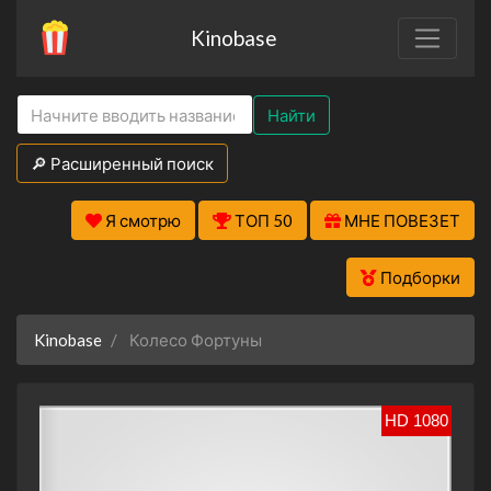
Kinobase
Найти
🔎 Расширенный поиск
Я смотрю
ТОП 50
МНЕ ПОВЕЗЕТ
Подборки
Kinobase
Колесо Фортуны
HD 1080