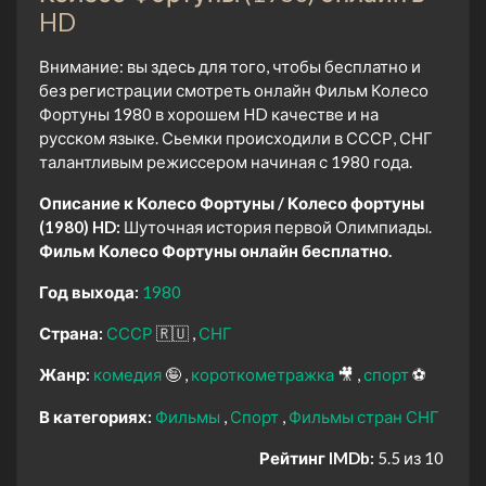
HD
Внимание: вы здесь для того, чтобы бесплатно и
без регистрации смотреть онлайн Фильм Колесо
Фортуны 1980 в хорошем HD качестве и на
русском языке. Сьемки происходили в СССР, СНГ
талантливым режиссером начиная с 1980 года.
Описание к Колесо Фортуны / Колесо фортуны
(1980) HD:
Шуточная история первой Олимпиады.
Фильм Колесо Фортуны онлайн бесплатно.
Год выхода:
1980
Страна:
СССР
🇷🇺
СНГ
Жанр:
комедия
🤪
короткометражка
🎥
спорт
⚽
В категориях:
Фильмы
Спорт
Фильмы стран СНГ
Рейтинг IMDb:
5.5 из 10