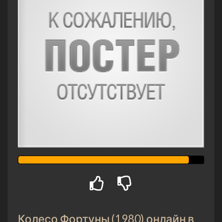
Колесо Фортуны (1980) онлайн в