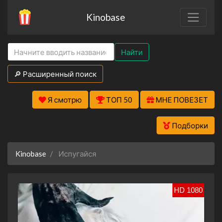
Kinobase
Найти
🔎 Расширенный поиск
Я смотрю
ТОП 50
МНЕ ПОВЕЗЕТ
Подборки
Kinobase
Испугайся
HD 1080