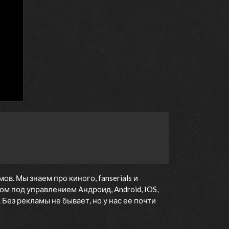
. Мы знаем про киного, fanserials и
м под управлением Андроид, Android, IOS,
Без рекламы не бывает, но у нас ее почти