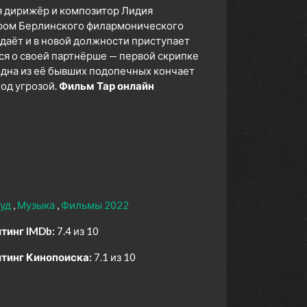
 дирижёр и композитор Лидия
ёром Берлинского филармонического
одаёт и в новой должности приступает
ся о своей партнёрше — первой скрипке
одна из её бывших подопечных кончает
од угрозой.
Фильм Тар онлайн
вуд
Музыка
Фильмы 2022
тинг IMDb:
7.4 из 10
тинг Кинопоиска:
7.1 из 10