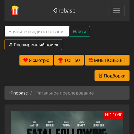
Kinobase
Найти
🔎 Расширенный поиск
Я смотрю
ТОП 50
МНЕ ПОВЕЗЕТ
Подборки
Kinobase
Фатальное преследование
HD 1080