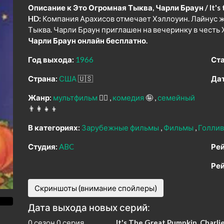
Описание к Это Огромная Тыква, Чарли Браун / It's t
HD:
Компания Арахисов отмечает Хэллоуин. Лайнус жд
Тыква. Чарли Браун приглашен на вечеринку в честь
Чарли Браун онлайн бесплатно.
Год выхода:
1966
Ста
Страна:
США
🇺🇸
Дат
Жанр:
мультфильм
🧚‍♀️
комедия
🤪
семейный
👨‍👩‍👧‍👦
В категориях:
Зарубежные фильмы
Фильмы
Голлив
Студия:
ABC
Рей
Рей
Скриншоты (внимание спойлеры)
Дата выхода новых серий:
0 сезон 0 серия
It's The Great Pumpkin, Charli