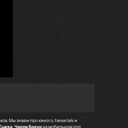
. Мы знаем про киного, fanserials и
Тыква, Чарли Браун
на мобильном под