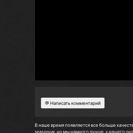
💬 Написать комментарий
В наше время появляется все больше качеств
seasonvar, но мы намного лучше, у нашего о