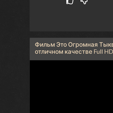
Фильм Это Огромная Тыква
отличном качестве Full H