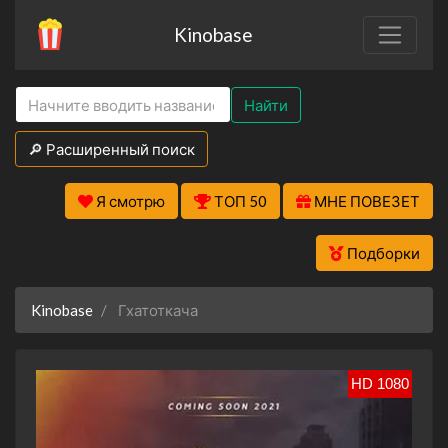
Kinobase
Найти
🔎 Расширенный поиск
Я смотрю
ТОП 50
МНЕ ПОВЕЗЕТ
Подборки
Kinobase
Гхатоткача
HD 1080