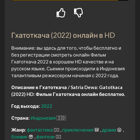
Гхатоткача (2022) онлайн в HD
Внимание: вы здесь для того, чтобы бесплатно и
без регистрации смотреть онлайн Фильм
Гхатоткача 2022 в хорошем HD качестве и на
русском языке. Сьемки происходили в Индонезия
талантливым режиссером начиная с 2022 года.
Описание к Гхатоткача / Satria Dewa: Gatotkaca
(2022) HD:
Фильм Гхатоткача онлайн бесплатно.
Год выхода:
2022
Страна:
Индонезия
🇮🇩
Жанр:
фантастика
🧙‍♀️
приключения
🎒
драма
😫
боевик
😎
фэнтези
🧝‍♂️