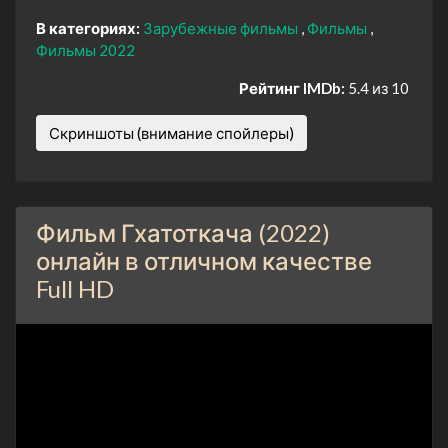
В категориях:
Зарубежные фильмы
Фильмы
Фильмы 2022
Рейтинг IMDb:
5.4 из 10
Скриншоты (внимание спойлеры)
Фильм Гхатоткача (2022)
онлайн в отличном качестве
Full HD