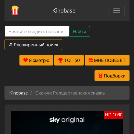
Kinobase
Найти
🔎 Расширенный поиск
Я смотрю
ТОП 50
МНЕ ПОВЕЗЕТ
Подборки
Kinobase
Скакун: Рождественская сказка
HD 1080