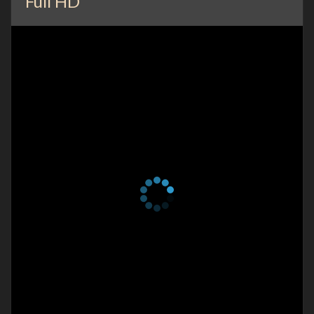
Full HD