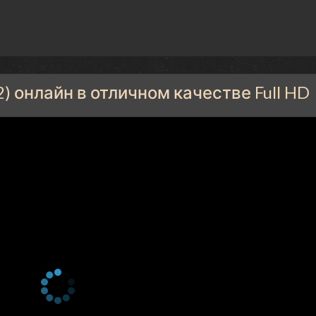
) онлайн в отличном качестве Full HD