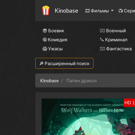
Kinobase
🎞 Фильмы
📺 Сер
😎 Боевик
👨‍✈️ Военный
🤪 Комедия
🔪 Криминал
😱 Ужасы
🧙‍♀️ Фантастика
🔎 Расширенный поиск
Kinobase
Папин дракон
HD 1