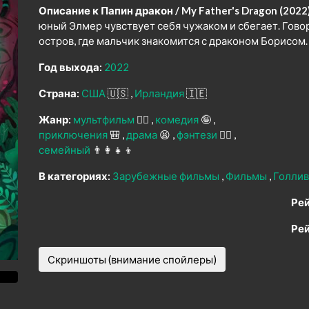
Описание к Папин дракон / My Father's Dragon (2022
юный Элмер чувствует себя чужаком и сбегает. Гово
остров, где мальчик знакомится с драконом Борисом
Год выхода:
2022
Страна:
США
🇺🇸
Ирландия
🇮🇪
Жанр:
мультфильм
🧚‍♀️
комедия
🤪
приключения
🎒
драма
😫
фэнтези
🧝‍♂️
семейный
👨‍👩‍👧‍👦
В категориях:
Зарубежные фильмы
Фильмы
Голли
Рей
Рей
Скриншоты (внимание спойлеры)