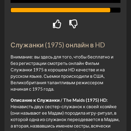
Служанки (1975) онлайн в HD
Внимание: вы здесь для того, чтобы бесплатно и
без регистрации смотреть онлайн Фильм
Служанки 1975 в хорошем HD качестве и на
русском языке. Сьемки происходили в США,
Великобритания талантливым режиссером
начиная с 1975 года.
Описание к Служанки / The Maids (1975) HD:
Ненависть двух сестер-служанок к своей хозяйке
(они называют ее Мадам) породила игру-ритуал, в
которой одна из служанок переодевается в Мадам,
а вторая, назвавшись именем сестры, всячески