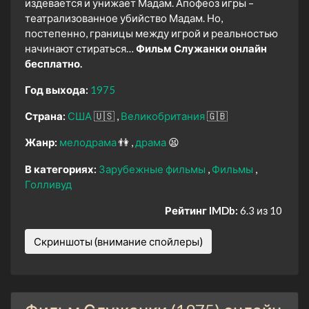
издевается и унижает Мадам. Апофеоз игры –
театрализованное убийство Мадам. Но,
постепенно, границы между игрой и реальностью
начинают стираться…
Фильм Служанки онлайн
бесплатно.
Год выхода:
1975
Страна:
США
🇺🇸
Великобритания
🇬🇧
Жанр:
мелодрама
👫
драма
😫
В категориях:
Зарубежные фильмы
Фильмы
Голливуд
Рейтинг IMDb:
6.3 из 10
Скриншоты (внимание спойлеры)