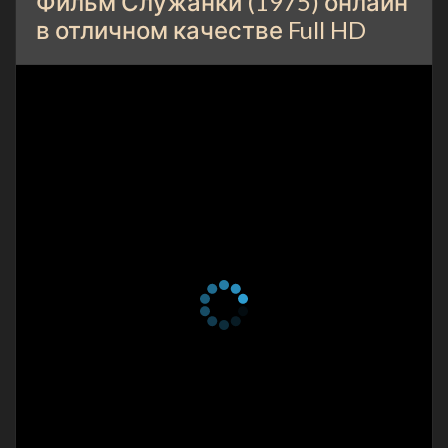
Фильм Служанки (1975) онлайн
в отличном качестве Full HD