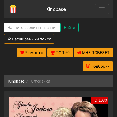
Kinobase
Найти
🔎 Расширенный поиск
Я смотрю
ТОП 50
МНЕ ПОВЕЗЕТ
Подборки
Kinobase
Служанки
HD 1080