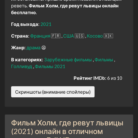
реветь.
Фильм Холм, где ревут львицы онлайн
бесплатно.
Год выхода:
2021
Страна:
Франция
🇫🇷
США
🇺🇸
Косово
🇽🇰
Жанр:
драма
😫
В категориях:
Зарубежные фильмы
Фильмы
Голливуд
Фильмы 2021
Рейтинг IMDb:
6 из 10
Скриншоты (внимание спойлеры)
Фильм Холм, где ревут львицы
(2021) онлайн в отличном