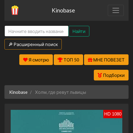
Kinobase
Найти
🔎 Расширенный поиск
Я смотрю
ТОП 50
МНЕ ПОВЕЗЕТ
Подборки
Kinobase
Холм, где ревут львицы
HD 1080