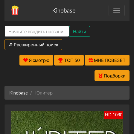
Kinobase
Найти
🔎 Расширенный поиск
Я смотрю
ТОП 50
МНЕ ПОВЕЗЕТ
Подборки
Kinobase
Юпитер
HD 1080