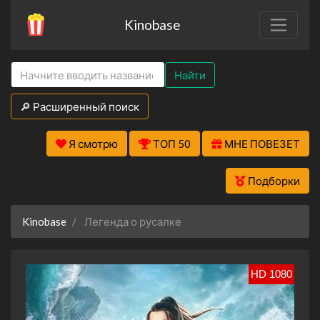
Kinobase
Найти
🔎 Расширенный поиск
Я смотрю
ТОП 50
МНЕ ПОВЕЗЕТ
Подборки
Kinobase
Легенда о русалке
HD 1080