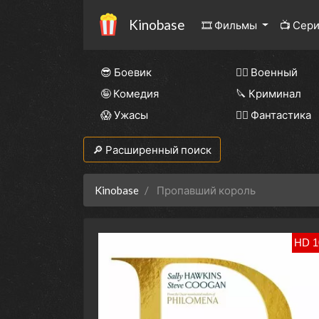
Kinobase
🎞 Фильмы
📺 Сер
😎 Боевик
👨‍✈️ Военный
🤪 Комедия
🔪 Криминал
😱 Ужасы
🧙‍♀️ Фантастика
🔎 Расширенный поиск
Kinobase
Пропавший король
HD 1