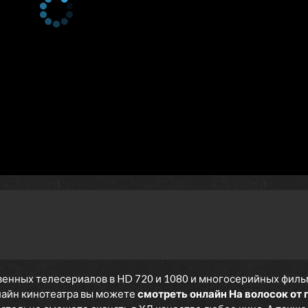
енных телесериалов в HD 720 и 1080 и многосерийных фильмов
нлайн кинотеатра вы можете
смотреть онлайн На волосок от 