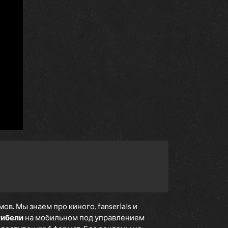
. Мы знаем про киного, fanserials и
гибели
на мобильном под управлением