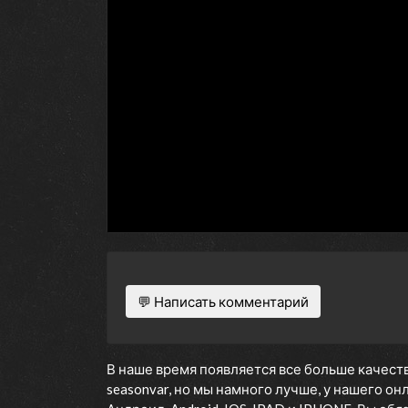
💬 Написать комментарий
В наше время появляется все больше качеств
seasonvar, но мы намного лучше, у нашего о