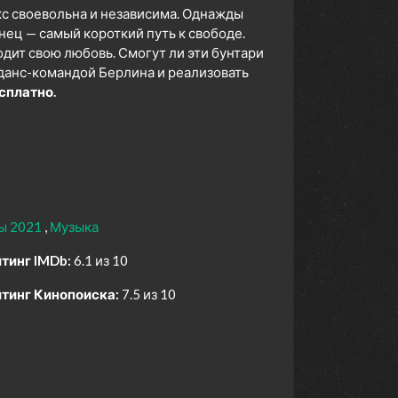
с своевольна и независима. Однажды
нец — самый короткий путь к свободе.
одит свою любовь. Смогут ли эти бунтари
данс-командой Берлина и реализовать
сплатно.
ы 2021
Музыка
тинг IMDb:
6.1 из 10
тинг Кинопоиска:
7.5 из 10