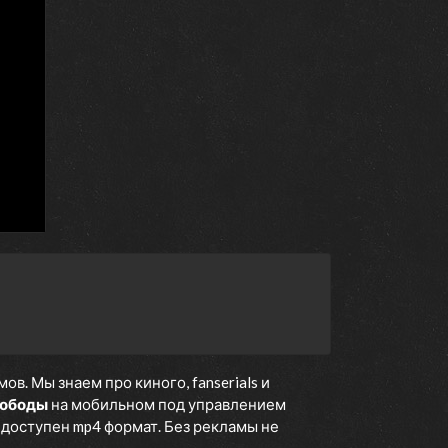
. Мы знаем про киного, fanserials и
вободы
на мобильном под управлением
е доступен mp4 формат. Без рекламы не