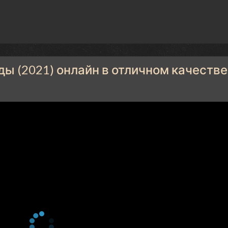
ы (2021) онлайн в отличном качестве