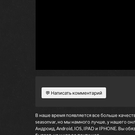
💬 Написать комментарий
В наше время появляется все больше качеств
seasonvar, но мы намного лучше, у нашего о
Андроид, Android, IOS, IPAD и IPHONE. Вы об