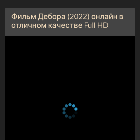
Фильм Дебора (2022) онлайн в
отличном качестве Full HD