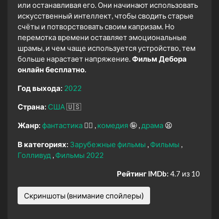
или останавливая его. Они начинают использовать
искусственный интеллект, чтобы сводить старые
счёты и потворствовать своим капризам. Но
перемотка времени оставляет эмоциональные
шрамы, и чем чаще используется устройство, тем
больше нарастает напряжение.
Фильм Дебора
онлайн бесплатно.
Год выхода:
2022
Страна:
США
🇺🇸
Жанр:
фантастика
🧙‍♀️
комедия
🤪
драма
😫
В категориях:
Зарубежные фильмы
Фильмы
Голливуд
Фильмы 2022
Рейтинг IMDb:
4.7 из 10
Скриншоты (внимание спойлеры)