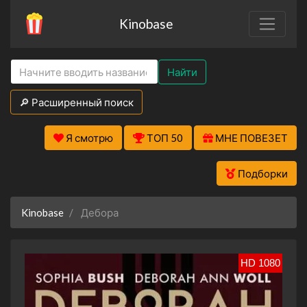
Kinobase
Найти
🔎 Расширенный поиск
Я смотрю
ТОП 50
МНЕ ПОВЕЗЕТ
Подборки
Kinobase
Дебора
HD 1080