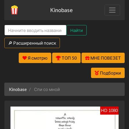
Kinobase
Найти
🔎 Расширенный поиск
Я смотрю
ТОП 50
МНЕ ПОВЕЗЕТ
Подборки
Kinobase
Спи со мной
HD 1080