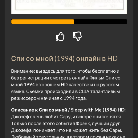
Спи со мной (1994) онлайн в HD
Внимание: вы здесь для того, чтобы бесплатно и
без регистрации смотреть онлайн Фильм Спи со
мной 1994 в хорошем HD качестве и на русском
языке. Сьемки происходили в США талантливым
режиссером начиная с 1994 года.
Описание к Спи со мной / Sleep with Me (1994) HD:
Джозеф очень любит Сару, и вскоре они женятся.
Только после этого события Фрэнк, лучший друг
Джозефа, понимает, что не может жить без Сары.
Любовный треугольник, в котором друзья никак не