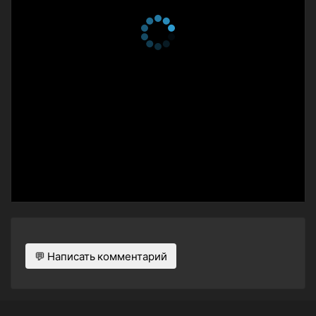
💬 Написать комментарий