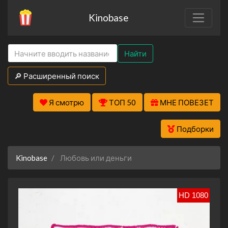
Kinobase
Найти
🔎 Расширенный поиск
Я смотрю
ТОП 50
МНЕ ПОВЕЗЕТ
Подборки
Kinobase
Любовь или деньги
HD 1080