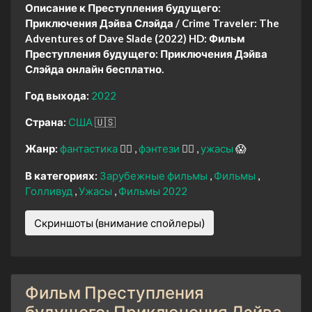
Описание к Преступления будущего:
Приключения Дэйва Слэйда / Crime Traveler: The
Adventures of Dave Slade (2022) HD:
Фильм
Преступления будущего: Приключения Дэйва
Слэйда онлайн бесплатно.
Год выхода:
2022
Страна:
США
🇺🇸
Жанр:
фантастика
🧙‍♀️
фэнтези
🧝‍♂️
ужасы
😱
В категориях:
Зарубежные фильмы
Фильмы
Голливуд
Ужасы
Фильмы 2022
Скриншоты (внимание спойлеры)
Фильм Преступления
будущего: Приключения Дэйва