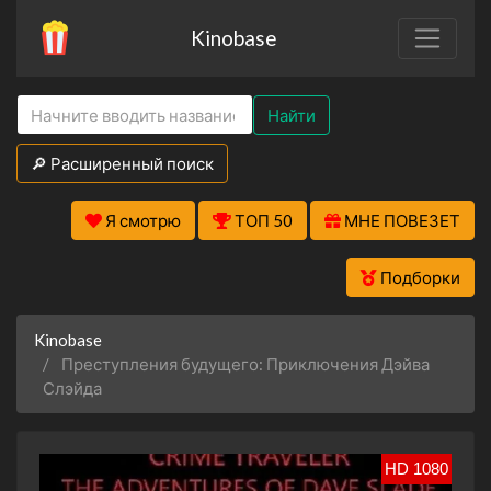
Kinobase
Найти
🔎 Расширенный поиск
Я смотрю
ТОП 50
МНЕ ПОВЕЗЕТ
Подборки
Kinobase
Преступления будущего: Приключения Дэйва
Слэйда
HD 1080