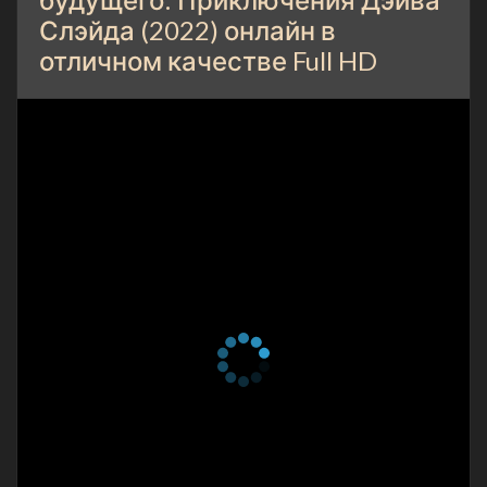
Слэйда (2022) онлайн в
отличном качестве Full HD