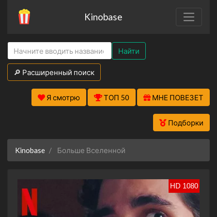
Kinobase
Найти
🔎 Расширенный поиск
Я смотрю
ТОП 50
МНЕ ПОВЕЗЕТ
Подборки
Kinobase
Больше Вселенной
HD 1080