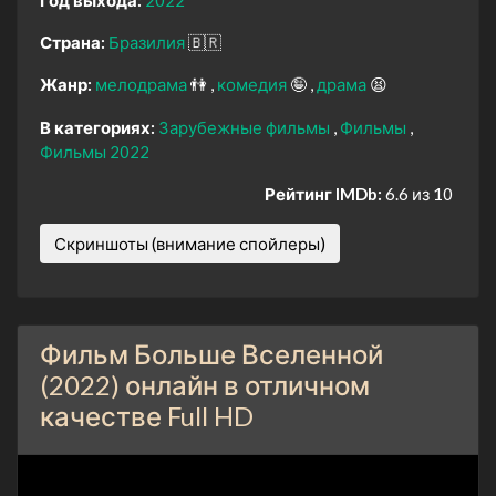
Страна:
Бразилия
🇧🇷
Жанр:
мелодрама
👫
комедия
🤪
драма
😫
В категориях:
Зарубежные фильмы
Фильмы
Фильмы 2022
Рейтинг IMDb:
6.6 из 10
Скриншоты (внимание спойлеры)
Фильм Больше Вселенной
(2022) онлайн в отличном
качестве Full HD