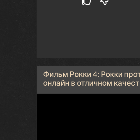
Фильм Рокки 4: Рокки про
онлайн в отличном качеств