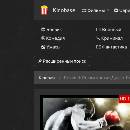
Kinobase
🎞 Фильмы
📺 Сер
😎 Боевик
👨‍✈️ Военный
🤪 Комедия
🔪 Криминал
😱 Ужасы
🧙‍♀️ Фантастика
🔎 Расширенный поиск
Kinobase
Рокки 4: Рокки против Драго. 
HD 1