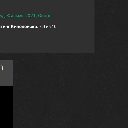
вуд
Фильмы 2021
Спорт
тинг Кинопоиска:
7.4 из 10
)