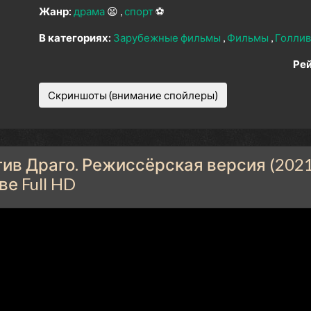
Жанр:
драма
😫
спорт
⚽
В категориях:
Зарубежные фильмы
Фильмы
Голли
Рей
Скриншоты (внимание спойлеры)
тив Драго. Режиссёрская версия (2021
е Full HD