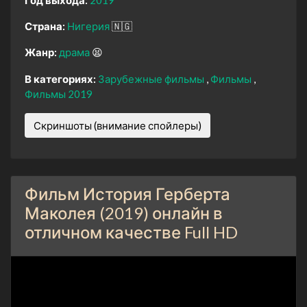
Страна:
Нигерия
🇳🇬
Жанр:
драма
😫
В категориях:
Зарубежные фильмы
Фильмы
Фильмы 2019
Скриншоты (внимание спойлеры)
Фильм История Герберта
Маколея (2019) онлайн в
отличном качестве Full HD