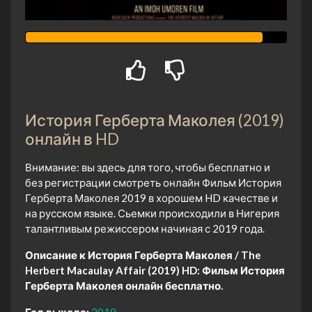
История Герберта Маколея (2019)
онлайн в HD
Внимание: вы здесь для того, чтобы бесплатно и
без регистрации смотреть онлайн Фильм История
Герберта Маколея 2019 в хорошем HD качестве и
на русском языке. Сьемки происходили в Нигерия
талантливым режиссером начиная с 2019 года.
Описание к История Герберта Маколея / The
Herbert Macaulay Affair (2019) HD:
Фильм История
Герберта Маколея онлайн бесплатно.
Год выхода:
2019