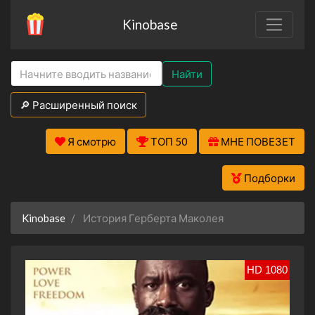
Kinobase
Найти
🔎 Расширенный поиск
Я смотрю
ТОП 50
МНЕ ПОВЕЗЕТ
Подборки
Kinobase
История Герберта Маколея
HD 1080