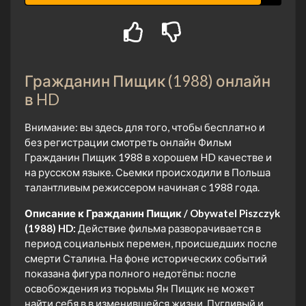
Гражданин Пищик (1988) онлайн
в HD
Внимание: вы здесь для того, чтобы бесплатно и
без регистрации смотреть онлайн Фильм
Гражданин Пищик 1988 в хорошем HD качестве и
на русском языке. Сьемки происходили в Польша
талантливым режиссером начиная с 1988 года.
Описание к Гражданин Пищик / Obywatel Piszczyk
(1988) HD:
Действие фильма разворачивается в
период социальных перемен, происшедших после
смерти Сталина. На фоне исторических событий
показана фигура полного недотёпы: после
освобождения из тюрьмы Ян Пищик не может
найти себя в в изменившейся жизни. Пугливый и