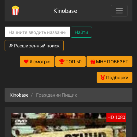
Kinobase
Найти
🔎 Расширенный поиск
Я смотрю
ТОП 50
МНЕ ПОВЕЗЕТ
Подборки
Kinobase
Гражданин Пищик
HD 1080