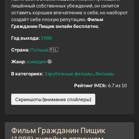
лишённый собственных убеждений, он силится
оставить хорошее впечатление о себе, но наоборот
создаёт себе плохую репутацию.
Фильм
Гражданин Пищик онлайн бесплатно.
Год выхода:
1988
Страна:
Польша
🇵🇱
Жанр:
комедия
🤪
В категориях:
Зарубежные фильмы
Фильмы
Рейтинг IMDb:
6.7 из 10
Скриншоты (внимание спойлеры)
Фильм Гражданин Пищик
(1988) онлайн в отличном