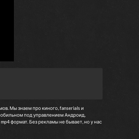
. Мы знаем про киного, fanserials и
мобильном под управлением Андроид,
 mp4 формат. Без рекламы не бывает, но у нас