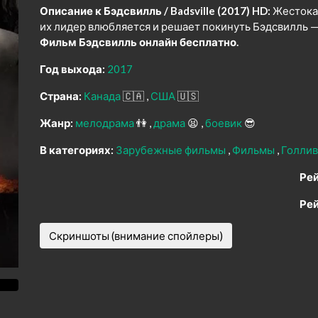
Описание к Бэдсвилль / Badsville (2017) HD:
Жестокая
их лидер влюбляется и решает покинуть Бэдсвилль — 
Фильм Бэдсвилль онлайн бесплатно.
Год выхода:
2017
Страна:
Канада
🇨🇦
США
🇺🇸
Жанр:
мелодрама
👫
драма
😫
боевик
😎
В категориях:
Зарубежные фильмы
Фильмы
Голли
Рей
Рей
Скриншоты (внимание спойлеры)