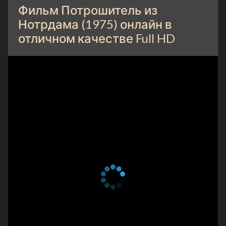
Фильм Потрошитель из
Нотрдама (1975) онлайн в
отличном качестве Full HD