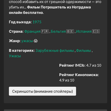
способ избавить их от грешной одержимости — это
убить их...
Фильм Потрошитель из Нотрдама
онлайн бесплатно.
Год выхода:
1975
Страна:
Франция
🇫🇷
Бельгия
🇧🇪
Испания
🇪🇸
Жанр:
ужасы
😱
В категориях:
Зарубежные фильмы
Фильмы
Ужасы
Рейтинг IMDb:
4.7 из 10
Рейтинг Кинопоиска:
4.9 из 10
Скриншоты (внимание спойлеры)