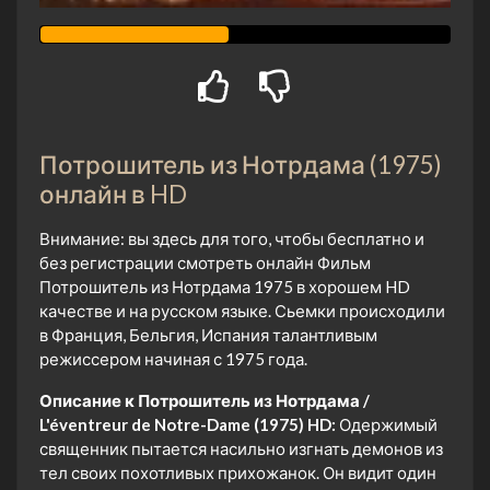
Потрошитель из Нотрдама (1975)
онлайн в HD
Внимание: вы здесь для того, чтобы бесплатно и
без регистрации смотреть онлайн Фильм
Потрошитель из Нотрдама 1975 в хорошем HD
качестве и на русском языке. Сьемки происходили
в Франция, Бельгия, Испания талантливым
режиссером начиная с 1975 года.
Описание к Потрошитель из Нотрдама /
L'éventreur de Notre-Dame (1975) HD:
Одержимый
священник пытается насильно изгнать демонов из
тел своих похотливых прихожанок. Он видит один