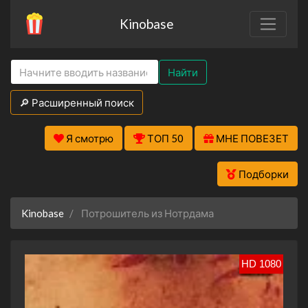
Kinobase
Найти
🔎 Расширенный поиск
Я смотрю
ТОП 50
МНЕ ПОВЕЗЕТ
Подборки
Kinobase
Потрошитель из Нотрдама
HD 1080