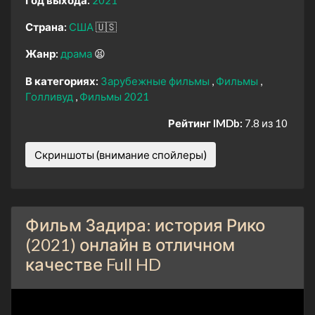
Страна:
США
🇺🇸
Жанр:
драма
😫
В категориях:
Зарубежные фильмы
Фильмы
Голливуд
Фильмы 2021
Рейтинг IMDb:
7.8 из 10
Скриншоты (внимание спойлеры)
Фильм Задира: история Рико
(2021) онлайн в отличном
качестве Full HD