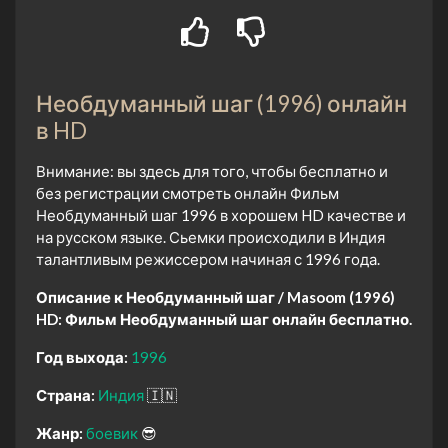
Необдуманный шаг (1996) онлайн
в HD
Внимание: вы здесь для того, чтобы бесплатно и
без регистрации смотреть онлайн Фильм
Необдуманный шаг 1996 в хорошем HD качестве и
на русском языке. Сьемки происходили в Индия
талантливым режиссером начиная с 1996 года.
Описание к Необдуманный шаг / Masoom (1996)
HD:
Фильм Необдуманный шаг онлайн бесплатно.
Год выхода:
1996
Страна:
Индия
🇮🇳
Жанр:
боевик
😎