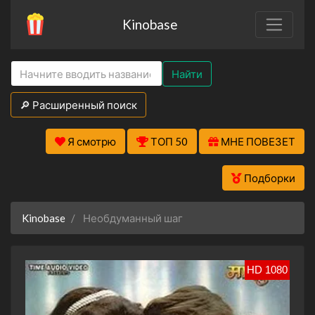
Kinobase
Найти
🔎 Расширенный поиск
Я смотрю
ТОП 50
МНЕ ПОВЕЗЕТ
Подборки
Kinobase
Необдуманный шаг
HD 1080