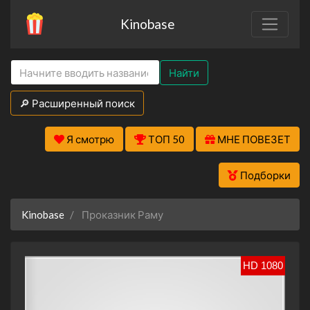
Kinobase
Найти
🔎 Расширенный поиск
Я смотрю
ТОП 50
МНЕ ПОВЕЗЕТ
Подборки
Kinobase
Проказник Раму
HD 1080