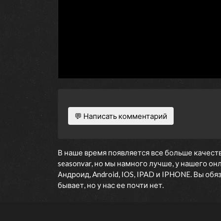
💬 Написать комментарий
В наше время появляется все больше качеств
seasonvar, но мы намного лучше, у нашего о
Андроид, Android, IOS, IPAD и IPHONE. Вы об
бывает, но у нас ее почти нет.