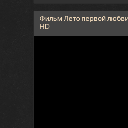
Фильм Лето первой любви 
HD