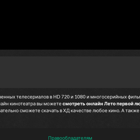
енных телесериалов в HD 720 и 1080 и многосерийных фильмов
нлайн кинотеатра вы можете
смотреть онлайн Лето первой л
язательно сможете скачать в ХД качестве любое кино. А такж
Правообладателям