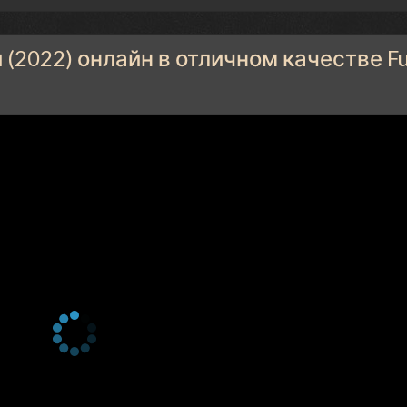
(2022) онлайн в отличном качестве Fu