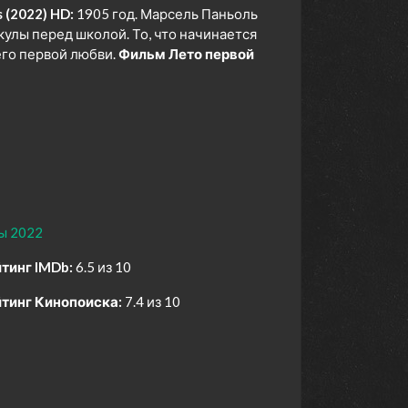
 (2022) HD:
1905 год. Марсель Паньоль
улы перед школой. То, что начинается
его первой любви.
Фильм Лето первой
ы 2022
тинг IMDb:
6.5 из 10
тинг Кинопоиска:
7.4 из 10