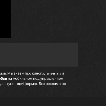
. Мы знаем про киного, fanserials и
юбви
на мобильном под управлением
е доступен mp4 формат. Без рекламы не