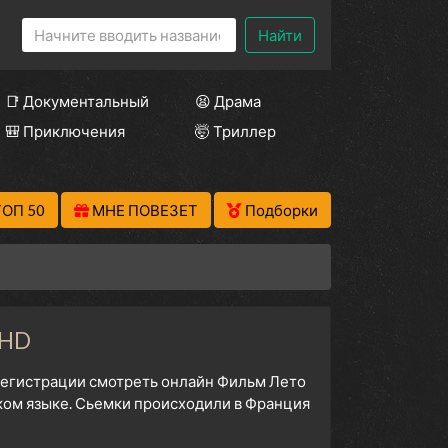
Найти
📑 Документальный
😫 Драма
🎒 Приключения
🤯 Триллер
ТОП 50
МНЕ ПОВЕЗЕТ
Подборки
 HD
з регистрации смотреть онлайн Фильм Лето
ком языке. Сьемки происходили в Франция