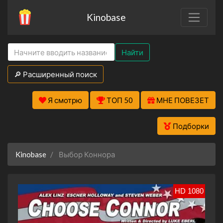
Kinobase
Найти
🔎 Расширенный поиск
Я смотрю
ТОП 50
МНЕ ПОВЕЗЕТ
Подборки
Kinobase
Выбор Коннора
HD 1080