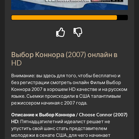
Выбор Коннора (2007) онлайн в
HD
Внимание: вы здесь для того, чтобы бесплатно и
без регистрации смотреть онлайн Фильм Выбор
Коннора 2007 в хорошем HD качестве и на русском
языке. Сьемки происходили в США талантливым
режиссером начиная с 2007 года.
Описание к Выбор Коннора / Choose Connor (2007)
HD:
Пятнадцатилетний идеалист решает не
упустить свой шанс стать представителем
молодежи в сенате США, для чего начинает