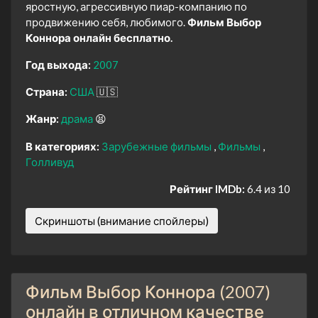
яростную, агрессивную пиар-компанию по
продвижению себя, любимого.
Фильм Выбор
Коннора онлайн бесплатно.
Год выхода:
2007
Страна:
США
🇺🇸
Жанр:
драма
😫
В категориях:
Зарубежные фильмы
Фильмы
Голливуд
Рейтинг IMDb:
6.4 из 10
Скриншоты (внимание спойлеры)
Фильм Выбор Коннора (2007)
онлайн в отличном качестве