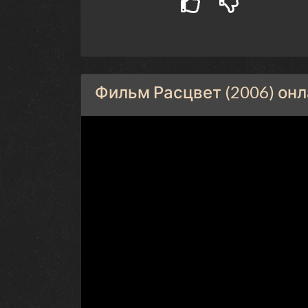
Фильм Расцвет (2006) онл