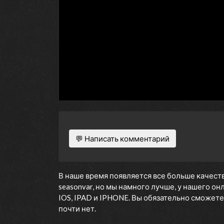
💬 Написать комментарий
В наше время появляется все больше качеств
seasonvar, но мы намного лучше, у нашего о
IOS, IPAD и IPHONE. Вы обязательно сможете 
почти нет.