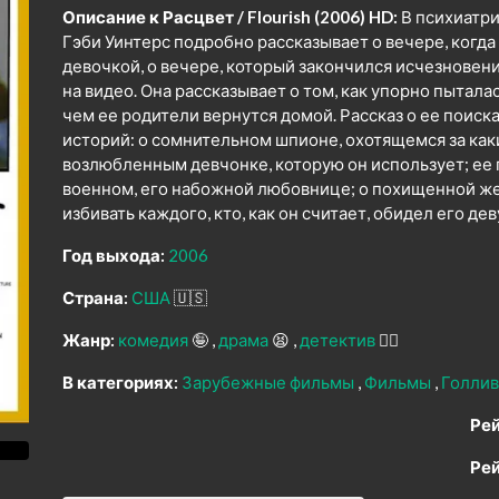
Описание к Расцвет / Flourish (2006) HD:
В психиатри
Гэби Уинтерс подробно рассказывает о вечере, когда 
девочкой, о вечере, который закончился исчезновен
на видео. Она рассказывает о том, как упорно пытал
чем ее родители вернутся домой. Рассказ о ее поис
историй: о сомнительном шпионе, охотящемся за как
возлюбленным девчонке, которую он использует; ее
военном, его набожной любовнице; о похищенной ж
избивать каждого, кто, как он считает, обидел его де
Год выхода:
2006
Страна:
США
🇺🇸
Жанр:
комедия
🤪
драма
😫
детектив
🕵️‍♂️
В категориях:
Зарубежные фильмы
Фильмы
Голлив
Рей
Рей