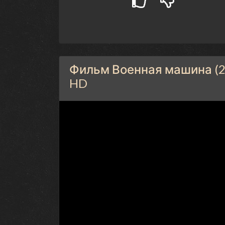
Фильм Военная машина (20
HD