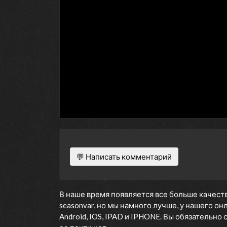
💬 Написать комментарий
В наше время появляется все больше качеств
seasonvar, но мы намного лучше, у нашего о
Android, IOS, IPAD и IPHONE. Вы обязательно