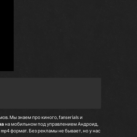
. Мы знаем про киного, fanserials и
на
на мобильном под управлением Андроид,
 mp4 формат. Без рекламы не бывает, но у нас