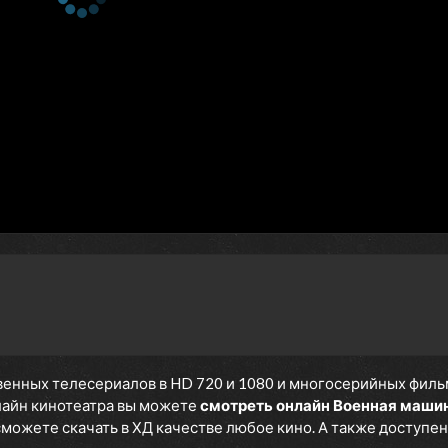
енных телесериалов в HD 720 и 1080 и многосерийных фильмов
нлайн кинотеатра вы можете
смотреть онлайн Военная маши
 сможете скачать в ХД качестве любое кино. А также доступен