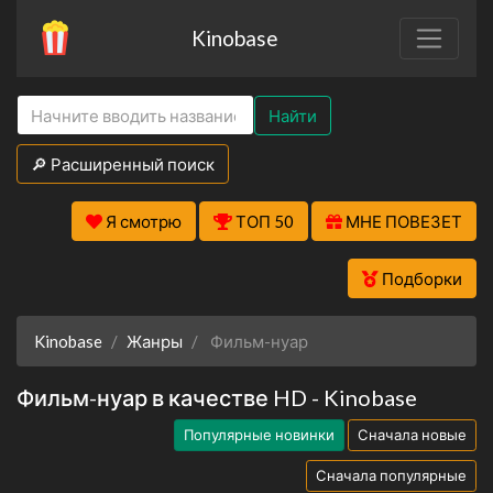
Kinobase
Найти
🔎 Расширенный поиск
Я смотрю
ТОП 50
МНЕ ПОВЕЗЕТ
Подборки
Kinobase
Жанры
Фильм-нуар
Фильм-нуар в качестве HD - Kinobase
Популярные новинки
Сначала новые
Сначала популярные