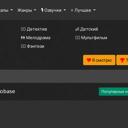
иалы
Жанры
🎙 Озвучки
⭐ Лучшее
🕵️‍♂️ Детектив
👶 Детский
👫 Мелодрама
🧚‍♀️ Мультфильм
🧝‍♂️ Фэнтези
Я смотрю
obase
Популярные н