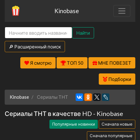
Kinobase
Найти
🔎 Расширенный поиск
Я смотрю
ТОП 50
МНЕ ПОВЕЗЕТ
Подборки
Kinobase
Сериалы ТНТ
Сериалы ТНТ в качестве HD - Kinobase
Популярные новинки
Сначала новые
Сначала популярные