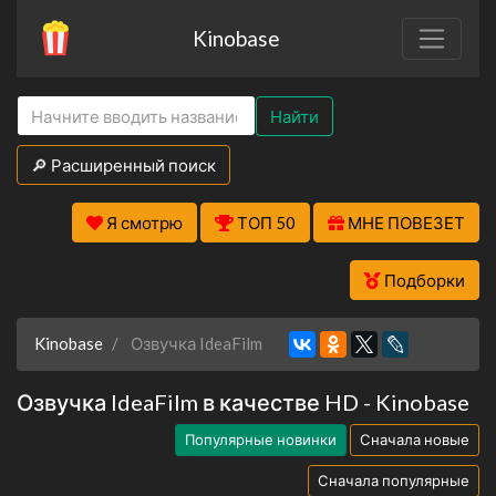
Kinobase
Найти
🔎 Расширенный поиск
Я смотрю
ТОП 50
МНЕ ПОВЕЗЕТ
Подборки
Kinobase
Озвучка IdeaFilm
Озвучка IdeaFilm в качестве HD - Kinobase
Популярные новинки
Сначала новые
Сначала популярные