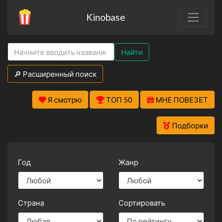
Kinobase
Найти
🔎 Расширенный поиск
Я смотрю
ТОП 50
МНЕ ПОВЕЗЕТ
Подборки
Год
Жанр
Страна
Сортировать