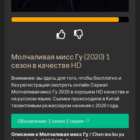
Молчаливая мисс Гу (2020) 1
сезон в качестве HD
Внимание: вы здесь для того, чтобы бесплатно и
без регистрации смотреть онлайн Сериал
Молчаливая мисс Гу 2020 в хорошем HD качестве и
на русском языке. Сьемки происходили в Китай
талантливым режиссером начиная с 2020 года.
Обновление: 1 сезон 1 серия - ?
Описание к Молчаливая мисс Гу / Chen mo bu yu