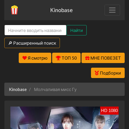
Kinobase
Найти
🔎 Расширенный поиск
Я смотрю
ТОП 50
МНЕ ПОВЕЗЕТ
Подборки
Kinobase
Молчаливая мисс Гу
HD 1080