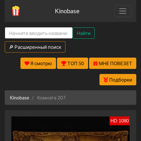
Kinobase
Найти
🔎 Расширенный поиск
Я смотрю
ТОП 50
МНЕ ПОВЕЗЕТ
Подборки
Kinobase
Комната 207
HD 1080