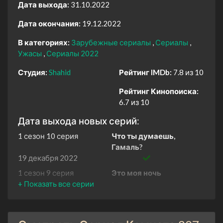
Дата выхода:
31.10.2022
Дата окончания:
19.12.2022
В категориях:
Зарубежные сериалы
Сериалы
Ужасы
Сериалы 2022
Студия:
Shahid
Рейтинг IMDb:
7.8 из 10
Рейтинг Кинопоиска:
6.7 из 10
Дата выхода новых серий:
1 сезон 10 серия
Что ты думаешь,
Гамаль?
19 декабря 2022
1 сезон 9 серия
Это моя ночь
12 декабря 2022
1 сезон 8 серия
Четвёртый тип женщин
5 декабря 2022