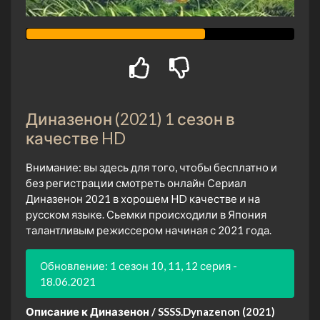
Диназенон (2021) 1 сезон в
качестве HD
Внимание: вы здесь для того, чтобы бесплатно и
без регистрации смотреть онлайн Сериал
Диназенон 2021 в хорошем HD качестве и на
русском языке. Сьемки происходили в Япония
талантливым режиссером начиная с 2021 года.
Обновление: 1 сезон 10, 11, 12 серия -
18.06.2021
Описание к Диназенон / SSSS.Dynazenon (2021)