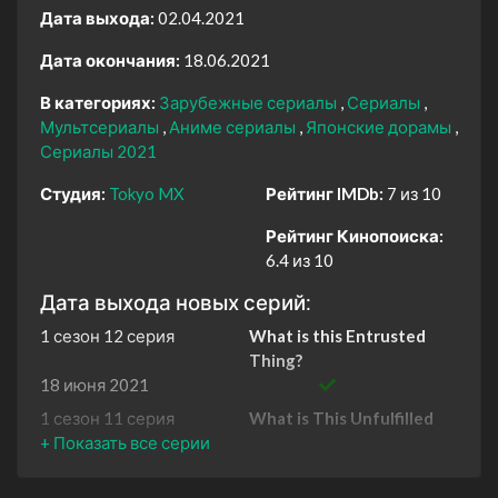
Дата выхода:
02.04.2021
Дата окончания:
18.06.2021
В категориях:
Зарубежные сериалы
Сериалы
Мультсериалы
Аниме сериалы
Японские дорамы
Сериалы 2021
Студия:
Tokyo MX
Рейтинг IMDb:
7 из 10
Рейтинг Кинопоиска:
6.4 из 10
Дата выхода новых серий:
1 сезон 12 серия
What is this Entrusted
Thing?
18 июня 2021
1 сезон 11 серия
What is This Unfulfilled
Wish?
11 июня 2021