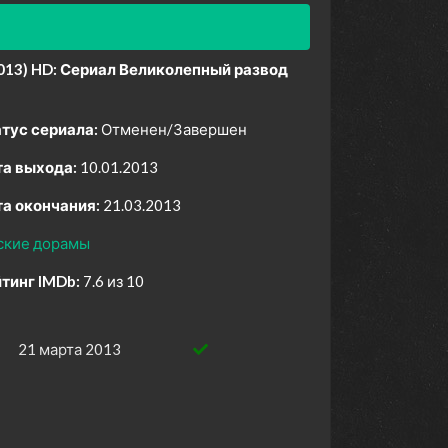
013) HD:
Сериал Великолепный развод
тус сериала:
Отменен/Завершен
а выхода:
10.01.2013
а окончания:
21.03.2013
ские дорамы
тинг IMDb:
7.6 из 10
21 марта 2013
en.