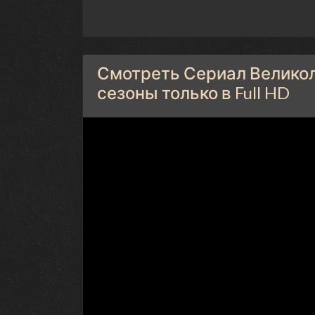
Смотреть Сериал Великол
сезоны только в Full HD