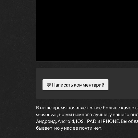
💬 Написать комментарий
В наше время появляется все больше качеств
seasonvar, но мы намного лучше, у нашего о
Андроид, Android, IOS, IPAD и IPHONE. Вы об
бывает, но у нас ее почти нет.