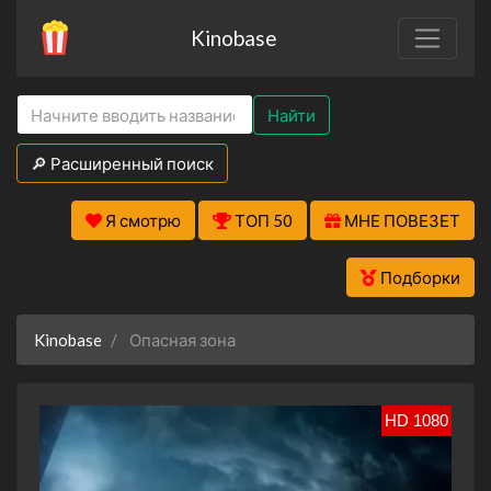
Kinobase
Найти
🔎 Расширенный поиск
Я смотрю
ТОП 50
МНЕ ПОВЕЗЕТ
Подборки
Kinobase
Опасная зона
HD 1080