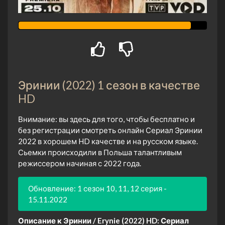
Эринии (2022) 1 сезон в качестве
HD
Внимание: вы здесь для того, чтобы бесплатно и
без регистрации смотреть онлайн Сериал Эринии
2022 в хорошем HD качестве и на русском языке.
Сьемки происходили в Польша талантливым
режиссером начиная с 2022 года.
Обновление: 1 сезон 10, 11, 12 серия -
15.11.2022
Описание к Эринии / Erynie (2022) HD:
Сериал