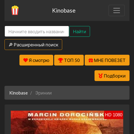
Kinobase
Найти
🔎 Расширенный поиск
Я смотрю
ТОП 50
МНЕ ПОВЕЗЕТ
Подборки
Kinobase
Эринии
HD 1080