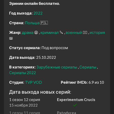
Эринии онлайн бесплатно.
Год выхода:
2022
Страна:
Польша
🇵🇱
Жанр:
драма
😫
криминал
🔪
военный
👨‍✈️
история
📖
Статус сериала:
Под вопросом
Дата выхода:
25.10.2022
В категориях:
Зарубежные сериалы
Сериалы
Сериалы 2022
Студия:
TVP VOD
Рейтинг IMDb:
6.9 из 10
Дата выхода новых серий:
1 сезон 12 серия
Experimentum Crucis
15 ноября 2022
1 сезон 11 серия
Patodycea