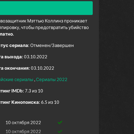
возащитник Мэттью Коллинз проникает
пировку, чтобы предотвратить убийство
латно.
тус сериала:
Отменен/Завершен
а выхода:
03.10.2022
а окончания:
03.10.2022
ийские сериалы
Сериалы 2022
тинг IMDb:
7.3 из 10
тинг Кинопоиска:
6.5 из 10
10 октября 2022
10 октября 2022