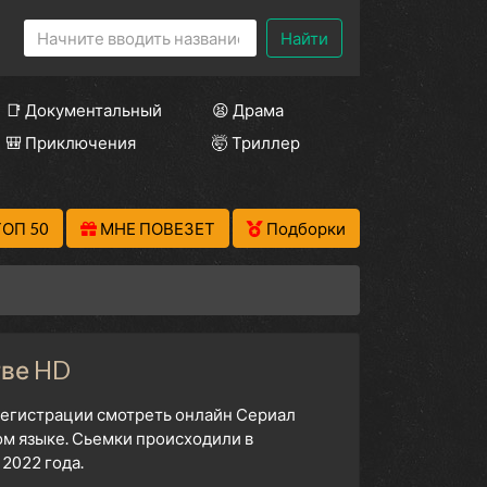
Найти
📑 Документальный
😫 Драма
🎒 Приключения
🤯 Триллер
ТОП 50
МНЕ ПОВЕЗЕТ
Подборки
тве HD
 регистрации смотреть онлайн Сериал
ом языке. Сьемки происходили в
2022 года.