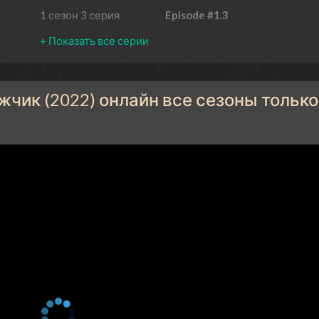
1 сезон 3 серия
Episode #1.3
1 сезон 2 серия
Episode #1.2
1 сезон 1 серия
Episode #1.1
чик (2022) онлайн все сезоны только