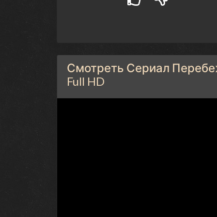
Смотреть Сериал Перебеж
Full HD