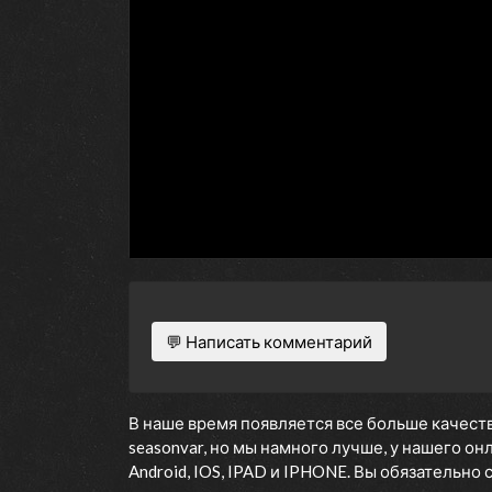
💬 Написать комментарий
В наше время появляется все больше качеств
seasonvar, но мы намного лучше, у нашего о
Android, IOS, IPAD и IPHONE. Вы обязательно