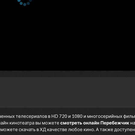
енных телесериалов в HD 720 и 1080 и многосерийных фильмов
нлайн кинотеатра вы можете
смотреть онлайн Перебежчик
на
 сможете скачать в ХД качестве любое кино. А также доступен