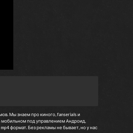
. Мы знаем про киного, fanserials и
 мобильном под управлением Андроид,
 mp4 формат. Без рекламы не бывает, но у нас