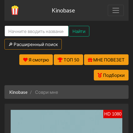
Kinobase
Найти
🔎 Расширенный поиск
Я смотрю
ТОП 50
МНЕ ПОВЕЗЕТ
Подборки
Kinobase
Соври мне
HD 1080