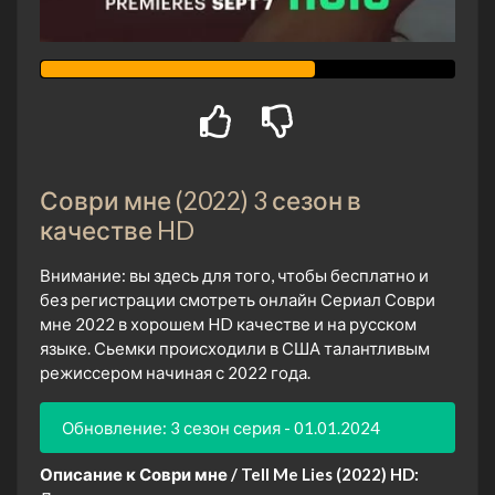
Соври мне (2022) 3 сезон в
качестве HD
Внимание: вы здесь для того, чтобы бесплатно и
без регистрации смотреть онлайн Сериал Соври
мне 2022 в хорошем HD качестве и на русском
языке. Сьемки происходили в США талантливым
режиссером начиная с 2022 года.
Обновление: 3 сезон серия - 01.01.2024
Описание к Соври мне / Tell Me Lies (2022) HD: