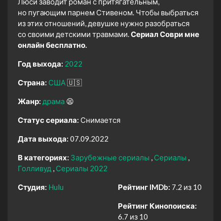
Люси заводит роман с притягательным,
но пугающим парнем Стивеном. Чтобы выбраться
из этих отношений, девушке нужно разобраться
со своими детскими травмами.
Сериал Соври мне
онлайн бесплатно.
Год выхода:
2022
Страна:
США
🇺🇸
Жанр:
драма
😫
Статус сериала:
Снимается
Дата выхода:
07.09.2022
В категориях:
Зарубежные сериалы
Сериалы
Голливуд
Сериалы 2022
Студия:
Hulu
Рейтинг IMDb:
7.2 из 10
Рейтинг Кинопоиска:
6.7 из 10