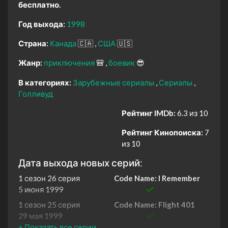
бесплатно.
Год выхода:
1998
Страна:
Канада
🇨🇦
США
🇺🇸
Жанр:
приключения
🎒
боевик
😎
В категориях:
Зарубежные сериалы
Сериалы
Голливуд
Рейтинг IMDb:
6.3 из 10
Рейтинг Кинопоиска:
7
из 10
Дата выхода новых серий:
1 сезон 26 серия
Code Name: I Remember
5 июня 1999
1 сезон 25 серия
Code Name: Flight 401
29 мая 1999