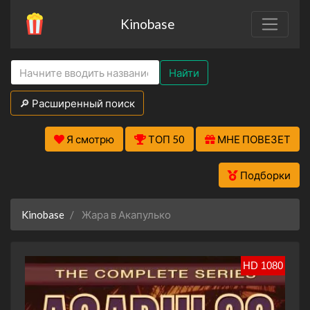
Kinobase
Найти
🔎 Расширенный поиск
Я смотрю
ТОП 50
МНЕ ПОВЕЗЕТ
Подборки
Kinobase
Жара в Акапулько
HD 1080