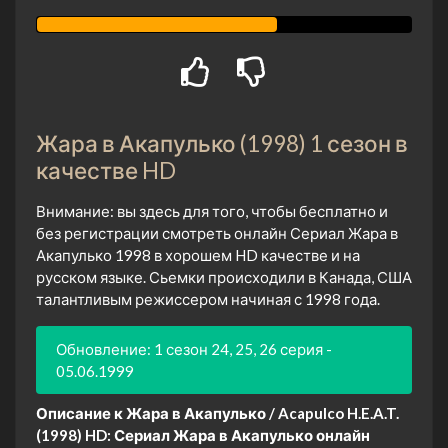
Жара в Акапулько (1998) 1 сезон в
качестве HD
Внимание: вы здесь для того, чтобы бесплатно и
без регистрации смотреть онлайн Сериал Жара в
Акапулько 1998 в хорошем HD качестве и на
русском языке. Сьемки происходили в Канада, США
талантливым режиссером начиная с 1998 года.
Обновление: 1 сезон 24, 25, 26 серия -
05.06.1999
Описание к Жара в Акапулько / Acapulco H.E.A.T.
(1998) HD:
Сериал Жара в Акапулько онлайн