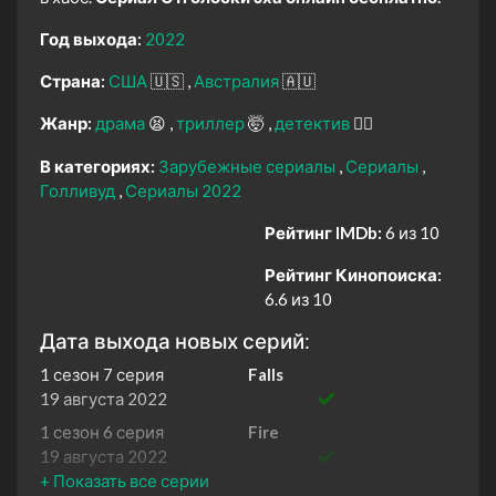
Год выхода:
2022
Страна:
США
🇺🇸
Австралия
🇦🇺
Жанр:
драма
😫
триллер
🤯
детектив
🕵️‍♂️
В категориях:
Зарубежные сериалы
Сериалы
Голливуд
Сериалы 2022
Рейтинг IMDb:
6 из 10
Рейтинг Кинопоиска:
6.6 из 10
Дата выхода новых серий:
1 сезон 7 серия
Falls
19 августа 2022
1 сезон 6 серия
Fire
19 августа 2022
1 сезон 5 серия
Gina