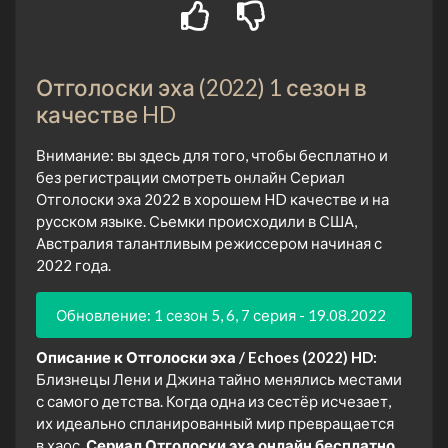
Отголоски эха (2022) 1 сезон в
качестве HD
Внимание: вы здесь для того, чтобы бесплатно и
без регистрации смотреть онлайн Сериал
Отголоски эха 2022 в хорошем HD качестве и на
русском языке. Сьемки происходили в США,
Австралия талантливым режиссером начиная с
2022 года.
Обновление: 1 сезон 5, 6, 7 серия - 19.08.2022
Описание к Отголоски эха / Echoes (2022) HD:
Близнецы Лени и Джина тайно менялись местами
с самого детства. Когда одна из сестёр исчезает,
их идеально спланированный мир превращается
в хаос.
Сериал Отголоски эха онлайн бесплатно.