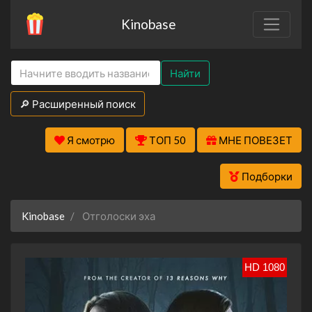
Kinobase
Найти
🔎 Расширенный поиск
Я смотрю
ТОП 50
МНЕ ПОВЕЗЕТ
Подборки
Kinobase
Отголоски эха
HD 1080