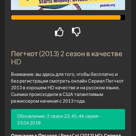
Пег+кот (2013) 2 сезон в качестве
HD
Внимание: вы здесь для того, чтобы бесплатно и
без регистрации смотреть онлайн Сериал Пег+кот
2013 в хорошем HD качестве и на русском языке.
Сьемки происходили в США талантливым
режиссером начиная с 2013 года.
Обновление: 2 сезон 23, 45, 46 серия -
23.04.2018
Описание к Пег+кот / Peg+Cat (2013) HD:
Сериал