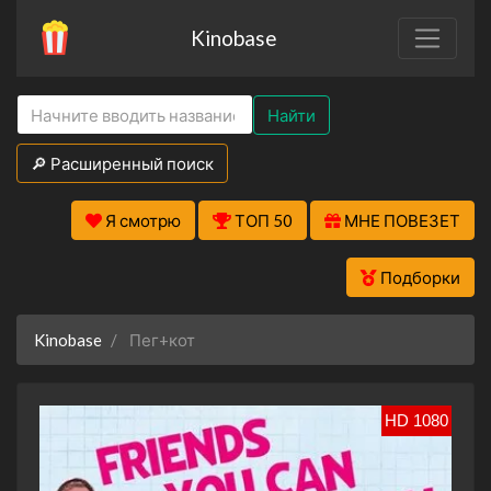
Kinobase
Найти
🔎 Расширенный поиск
Я смотрю
ТОП 50
МНЕ ПОВЕЗЕТ
Подборки
Kinobase
Пег+кот
HD 1080