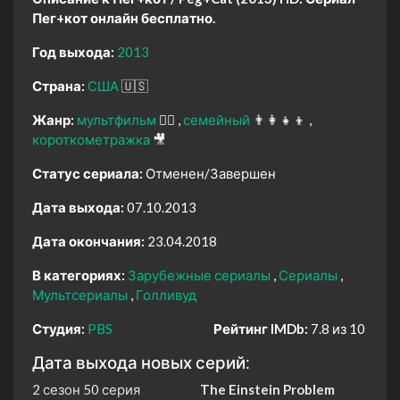
Пег+кот онлайн бесплатно.
Год выхода:
2013
Страна:
США
🇺🇸
Жанр:
мультфильм
🧚‍♀️
семейный
👨‍👩‍👧‍👦
короткометражка
🎥
Статус сериала:
Отменен/Завершен
Дата выхода:
07.10.2013
Дата окончания:
23.04.2018
В категориях:
Зарубежные сериалы
Сериалы
Мультсериалы
Голливуд
Студия:
PBS
Рейтинг IMDb:
7.8 из 10
Дата выхода новых серий:
2 сезон 50 серия
The Einstein Problem