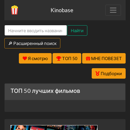
Kinobase
Найти
🔎 Расширенный поиск
Я смотрю
ТОП 50
МНЕ ПОВЕЗЕТ
Подборки
ТОП 50 лучших фильмов